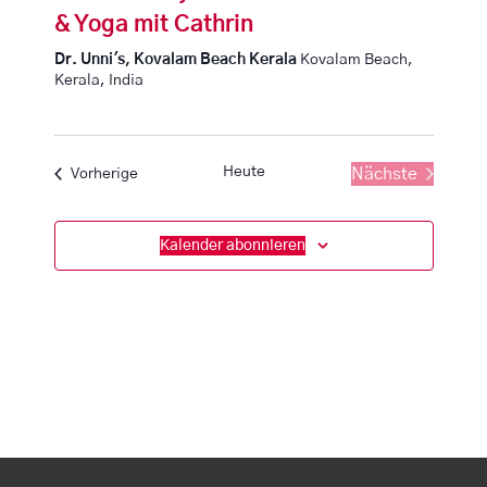
& Yoga mit Cathrin
Dr. Unni's, Kovalam Beach Kerala
Kovalam Beach,
Kerala, India
Heute
Veranstaltungen
Nächste
Vorherige
Veranstaltun
Kalender abonnieren